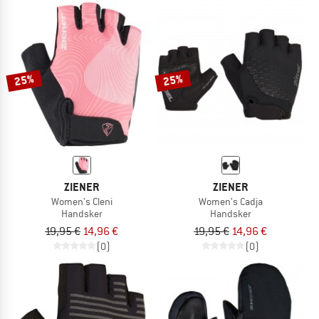
25%
25%
ZIENER
ZIENER
Women's Cleni
Women's Cadja
Handsker
Handsker
19,95 €
14,96 €
19,95 €
14,96 €
(0)
(0)