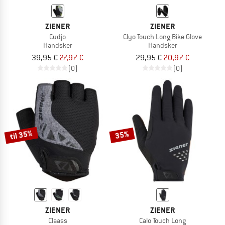
ZIENER
ZIENER
Cudjo
Clyo Touch Long Bike Glove
Handsker
Handsker
39,95 €
27,97 €
29,95 €
20,97 €
(0)
(0)
til 35%
35%
ZIENER
ZIENER
Claass
Calo Touch Long