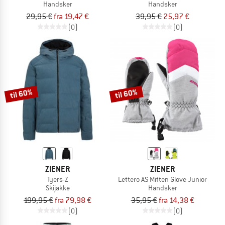
Handsker
Handsker
29,95 €
fra 19,47 €
39,95 €
25,97 €
(0)
(0)
til 60%
til 60%
ZIENER
ZIENER
Tyers-Z
Lettero AS Mitten Glove Junior
Skijakke
Handsker
199,95 €
fra 79,98 €
35,95 €
fra 14,38 €
(0)
(0)