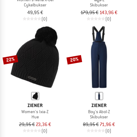
Cykelbukser
Skibukser
49,95 €
179,95 €
143,96 €
(0)
(0)
22%
20%
ZIENER
ZIENER
Women's Ixia-Z
Boy's Abol-Z
Hue
Skibukser
29,95 €
23,36 €
89,95 €
71,96 €
(0)
(0)