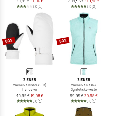
39,95 €
31,96 €
299,95 €
119,98 €
3,0
(1)
5,0
(2)
60%
60%
ZIENER
ZIENER
Women's Kisari AS(R)
Women's Nalia-Z
Handsker
Syntetiske veste
49,95 €
19,98 €
99,95 €
39,98 €
5,0
(1)
5,0
(1)