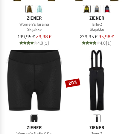
ZIENER
ZIENER
Women's Taraina
Tarlo-Z
Skijakke
Skijakke
199,95 €
79,98 €
239,95 €
95,98 €
4,0
(1)
4,0
(1)
20%
ZIENER
ZIENER
Women's Nefla X-Gel
Taga-Z