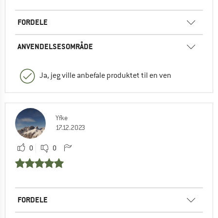
FORDELE
ANVENDELSESOMRÅDE
Ja, jeg ville anbefale produktet til en ven
Yfke
17.12.2023
0
0
FORDELE