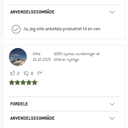
ANVENDELSESOMRÅDE
Ja, jeg ville anbefale produktet til en ven
Gitta
100% synes, vurderinger af
15.12.2023
Gitta er nyttige
2
0
FORDELE
ANVENDELSESOMRÅDE