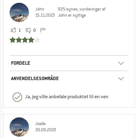
John
92% synes, vurderinger af
15.11.2023
John er nyttige
1
0
FORDELE
ANVENDELSESOMRÅDE
Ja, jeg ville anbefale produktet til en ven
Joelle
30.09.2023