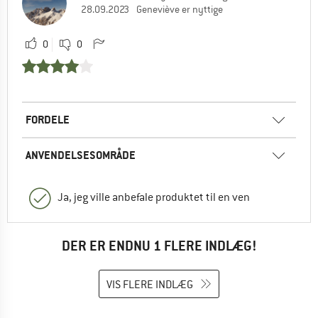
28.09.2023
Geneviève er nyttige
0
0
FORDELE
ANVENDELSESOMRÅDE
Ja, jeg ville anbefale produktet til en ven
DER ER ENDNU 1 FLERE INDLÆG!
VIS FLERE INDLÆG