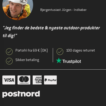
Bjergentusiast Jürgen - Indkøber
"Jeg finder de bedste & nyeste outdoor-produkter
til dig!"
Portofri fra 69 € (DK)
100 dages returret
Sikker betaling