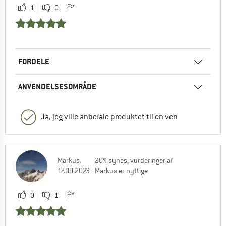
1
0
FORDELE
ANVENDELSESOMRÅDE
Ja, jeg ville anbefale produktet til en ven
Markus
20% synes, vurderinger af
17.09.2023
Markus er nyttige
0
1