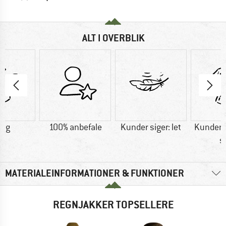
ALT I OVERBLIK
0 g
100% anbefale
Kunder siger: let
Kunder s
s
MATERIALEINFORMATIONER & FUNKTIONER
REGNJAKKER TOPSELLERE