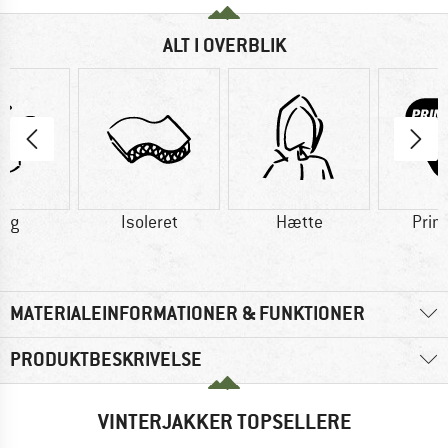
ALT I OVERBLIK
5 g
Isoleret
Hætte
Prim
MATERIALEINFORMATIONER & FUNKTIONER
PRODUKTBESKRIVELSE
VINTERJAKKER TOPSELLERE