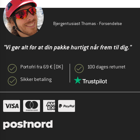
Bjergentusiast Thomas - Forsendelse
"Vi gør alt for at din pakke hurtigt når frem til dig."
Portofri fra 69 € (DK)
100 dages returret
Sikker betaling