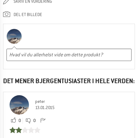
SKRIV EN VURDERING
DEL ET BILLEDE
DET MENER BJERGENTUSIASTER I HELE VERDEN:
peter
13.01.2015
0
0