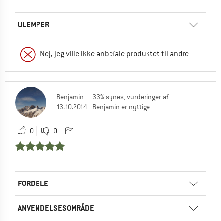
ULEMPER
Nej, jeg ville ikke anbefale produktet til andre
Benjamin
33% synes, vurderinger af
13.10.2014
Benjamin er nyttige
0
0
FORDELE
ANVENDELSESOMRÅDE