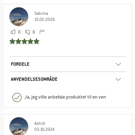
Sabrina
15.02.2026
0
0
FORDELE
ANVENDELSESOMRÅDE
Ja, jeg ville anbefale produktet til en ven
Astrid
03.10.2024