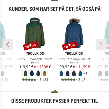
KUNDER, SOM HAR SET PÅ DET, SÅ OGSÅ PÅ
til 60%
til 70%
til
Rabat
Rabat
Raba
MÆRKE
MÆRKE
MÆ
IDS
TROLLKIDS
TROLLKIDS
TR
Artikel
Artikel
Artike
3in1 Coat
Kid's Gudvangen Jacket
Kid's Nordkapp Jacket
Girl's
ktgruppe
Produktgruppe
Produktgruppe
e
Parka
Parka
is
dsat pris
Pris
Nedsat pris
Pris
Nedsat pris
41,99 €
119,95 €
fra
47,98 €
129,95 €
fra
41,99 €
109,95
+
1
4,6
(
5
)
4,6
(
18
)
4,8
(
17
)
DISSE PRODUKTER PASSER PERFEKT TIL