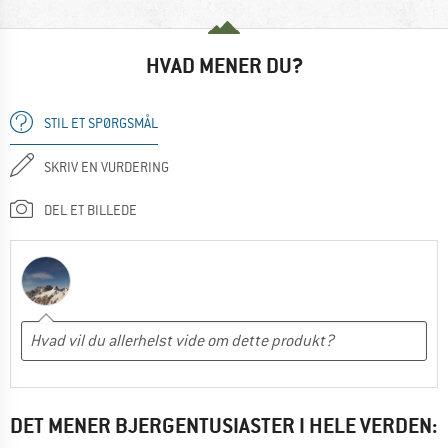
HVAD MENER DU?
STIL ET SPØRGSMÅL
SKRIV EN VURDERING
DEL ET BILLEDE
DET MENER BJERGENTUSIASTER I HELE VERDEN: