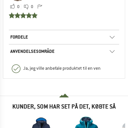
0
0
FORDELE
ANVENDELSESOMRÅDE
Ja, jeg ville anbefale produktet til en ven
KUNDER, SOM HAR SET PÅ DET, KØBTE SÅ