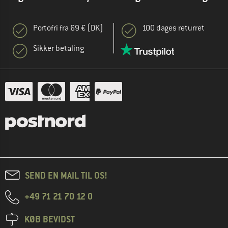
Portofri fra 69 € (DK)
100 dages returret
Sikker betaling
SEND EN MAIL TIL OS!
+49 71 21 70 12 0
KØB BEVIDST