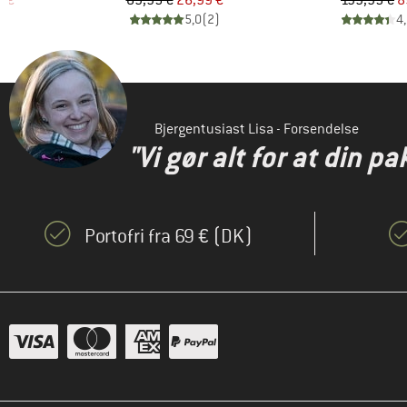
7 €
89,95 €
26,99 €
199,95 €
8
)
5,0
(
2
)
4
Bjergentusiast Lisa - Forsendelse
"Vi gør alt for at din pa
Portofri fra 69 € (DK)