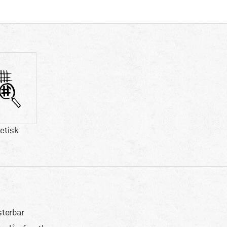
etisk
sterbar