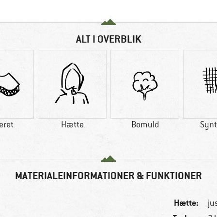
ALT I OVERBLIK
eret
Hætte
Bomuld
Synt
MATERIALEINFORMATIONER & FUNKTIONER
Hætte:
ju