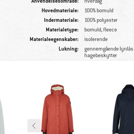
Anvendelsesområde:
hverdag
Hovedmateriale:
100% bomuld
Indermateriale:
100% polyester
Materialetype:
bomuld, fleece
Materialeegenskaber:
isolerende
Lukning:
gennemgående lynlås 
hagebeskytter