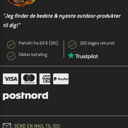
"Jeg finder de bedste & nyeste outdoor-produkter
til dig!"
Portofri fra 69 € (DK)
100 dages returret
Sikker betaling
SEND EN MAIL TIL OS!