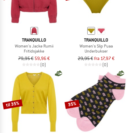
TRANQUILLO
TRANQUILLO
Women's Jacke Rumii
Women's Slip Puaa
Fritidsjakke
Underbukser
79,95 €
59,96 €
29,95 €
fra 17,97 €
(0)
(0)
til 35%
35%