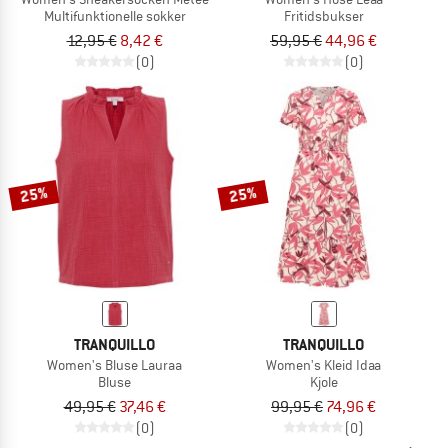
Multifunktionelle sokker
Fritidsbukser
12,95 €
8,42 €
59,95 €
44,96 €
(0)
(0)
25%
25%
TRANQUILLO
TRANQUILLO
Women's Bluse Lauraa
Women's Kleid Idaa
Bluse
Kjole
49,95 €
37,46 €
99,95 €
74,96 €
(0)
(0)