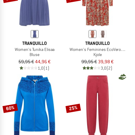
TRANQUILLO
TRANQUILLO
Women's Tunika Elisaa
Women's Feminines EcoVero-Kleid
Bluse
Kjole
59,95 €
44,96 €
99,95 €
39,98 €
1,0
(1)
3,0
(2)
60%
25%