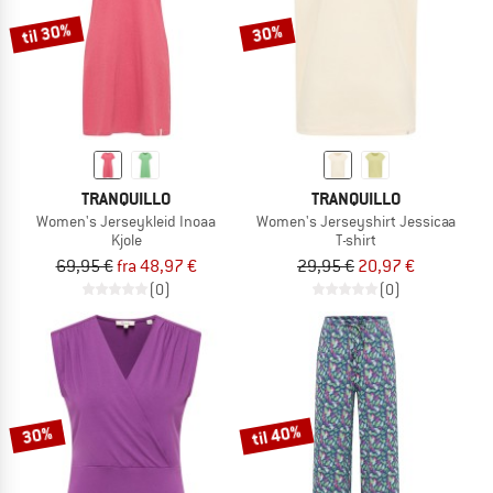
til 30%
30%
TRANQUILLO
TRANQUILLO
Women's Jerseykleid Inoaa
Women's Jerseyshirt Jessicaa
Kjole
T-shirt
69,95 €
fra 48,97 €
29,95 €
20,97 €
(0)
(0)
til 40%
30%