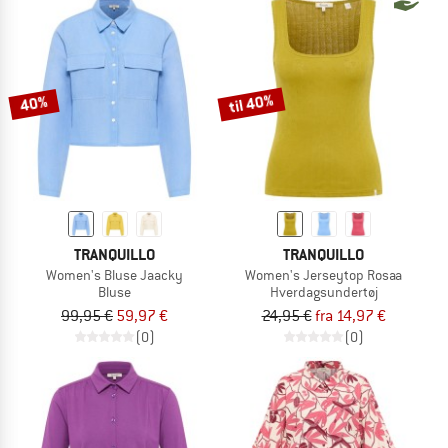
til 40%
40%
TRANQUILLO
TRANQUILLO
Women's Bluse Jaacky
Women's Jerseytop Rosaa
Bluse
Hverdagsundertøj
99,95 €
59,97 €
24,95 €
fra 14,97 €
(0)
(0)