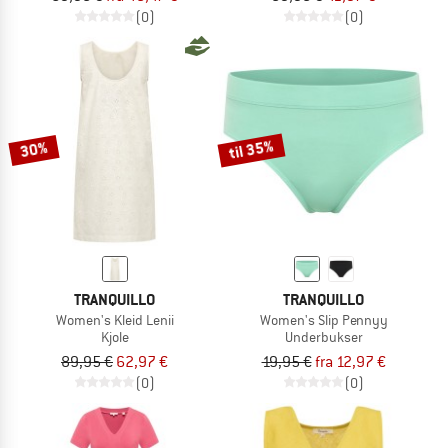
(0)
(0)
til 35%
30%
TRANQUILLO
TRANQUILLO
Women's Kleid Lenii
Women's Slip Pennyy
Kjole
Underbukser
89,95 €
62,97 €
19,95 €
fra 12,97 €
(0)
(0)