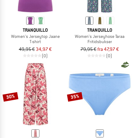
TRANQUILLO
TRANQUILLO
Women's Jerseytop Jaane
Women's Jerseyhose Taraa
T-shirt
Fritidsbukser
49,95 €
34,97 €
79,95 €
fra 47,97 €
(0)
(0)
30%
35%