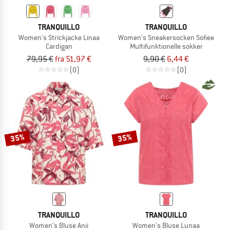
TRANQUILLO
TRANQUILLO
Women's Strickjacke Linaa
Women's Sneakersocken Sofiee
Cardigan
Multifunktionelle sokker
79,95 €
fra 51,97 €
9,90 €
6,44 €
(0)
(0)
35%
35%
TRANQUILLO
TRANQUILLO
Women's Bluse Anii
Women's Bluse Lunaa