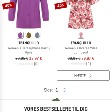
40%
40%
TRANQUILLO
TRANQUILLO
Women's Jerseybluse Kaaty
Women's Overall Milaa
Kjole
Jumpsuit
59,95 €
35,97 €
99,95 €
59,97 €
(0)
(0)
NÆSTE
1
Side:
2
VORES BESTSELLERE TIL DIG