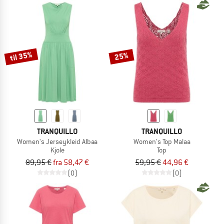
til 35%
25%
TRANQUILLO
TRANQUILLO
Women's Jerseykleid Albaa
Women's Top Malaa
Kjole
Top
89,95 €
fra 58,47 €
59,95 €
44,96 €
(0)
(0)