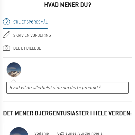
HVAD MENER DU?
STIL ET SPØRGSMÅL
SKRIV EN VURDERING
DEL ET BILLEDE
DET MENER BJERGENTUSIASTER I HELE VERDEN:
Stefanie
62% synes, vurderinger af