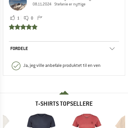
08.11.2024
Stefanie er nyttige
1
0
FORDELE
Ja, jeg ville anbefale produktet til en ven
T-SHIRTS TOPSELLERE