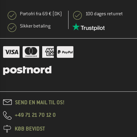
Portofri fra 69 € (DK)
100 dages returret
Sikker betaling
SEND EN MAIL TIL OS!
+49 71 21 70 12 0
KØB BEVIDST