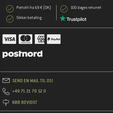
Portofri fra 69 € (DK)
100 dages returret
Sikker betaling
SEND EN MAIL TIL OS!
+49 71 21 70 12 0
KØB BEVIDST