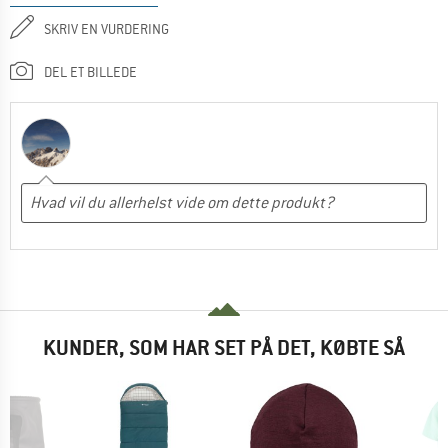
SKRIV EN VURDERING
DEL ET BILLEDE
KUNDER, SOM HAR SET PÅ DET, KØBTE SÅ