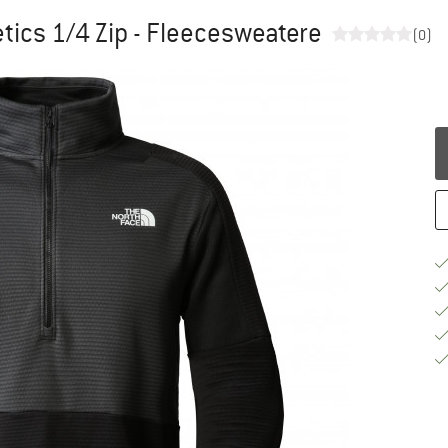
tics 1/4 Zip - Fleecesweatere
(0)