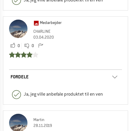
Ja, jeg ville anbefale produktet til en ven
Medarbejder
CHARLINE
03.04.2020
0
0
FORDELE
Ja, jeg ville anbefale produktet til en ven
Martin
28.11.2019