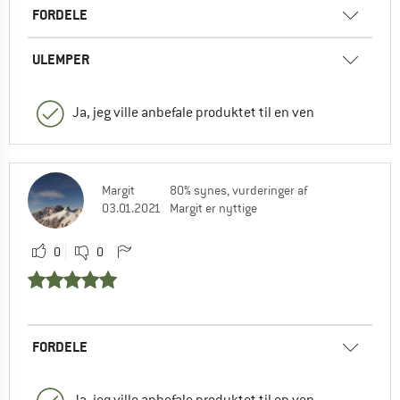
FORDELE
ULEMPER
Ja, jeg ville anbefale produktet til en ven
Margit
80% synes, vurderinger af
03.01.2021
Margit er nyttige
0
0
FORDELE