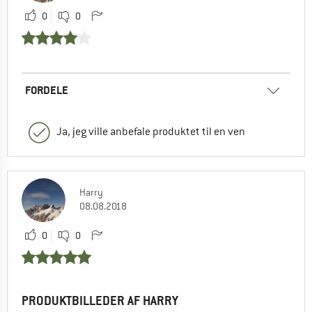
0
0
FORDELE
Ja, jeg ville anbefale produktet til en ven
Harry
08.08.2018
0
0
PRODUKTBILLEDER AF HARRY