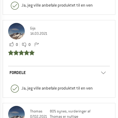
Ja, jeg ville anbefale produktet til en ven
Gijs
14.03.2021
0
0
FORDELE
Ja, jeg ville anbefale produktet til en ven
Thomas
80% synes, vurderinger af
07.02.2021
Thomas er nyttige