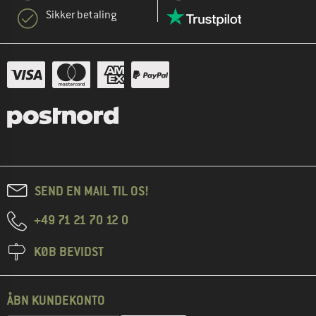
Sikker betaling
SEND EN MAIL TIL OS!
+49 71 21 70 12 0
KØB BEVIDST
ÅBN KUNDEKONTO