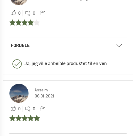
0
0
FORDELE
Ja, jeg ville anbefale produktet til en ven
Anselm
06.01.2021
0
0