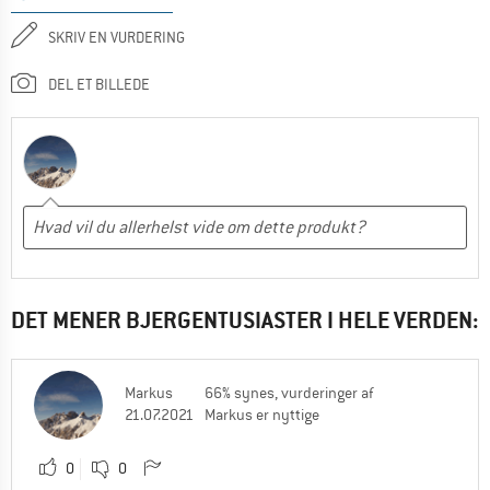
SKRIV EN VURDERING
DEL ET BILLEDE
DET MENER BJERGENTUSIASTER I HELE VERDEN:
Markus
66% synes, vurderinger af
21.07.2021
Markus er nyttige
0
0