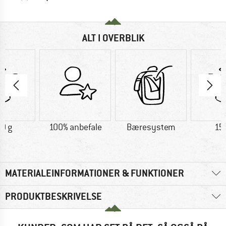
ALT I OVERBLIK
0 g
100% anbefale
Bæresystem
15
MATERIALEINFORMATIONER & FUNKTIONER
PRODUKTBESKRIVELSE