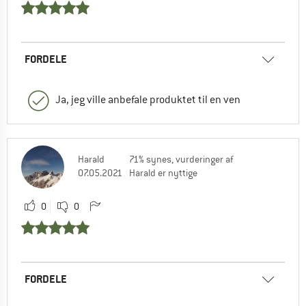
FORDELE
Ja, jeg ville anbefale produktet til en ven
Harald
71% synes, vurderinger af
07.05.2021
Harald er nyttige
0
0
FORDELE