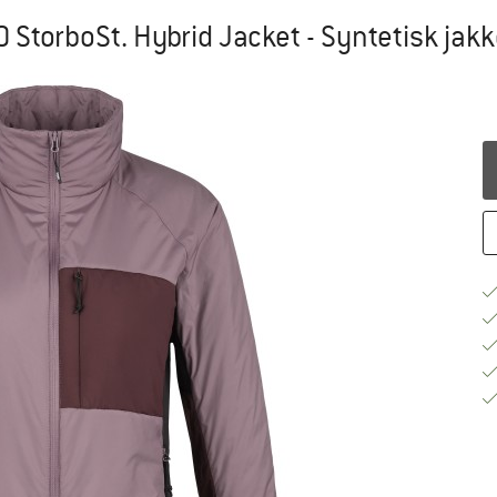
torboSt. Hybrid Jacket - Syntetisk jak