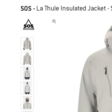
SOS
-
La Thule Insulated Jacket -