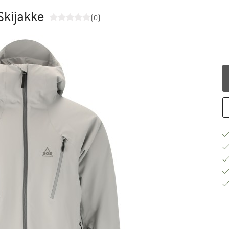
 Skijakke
(0)