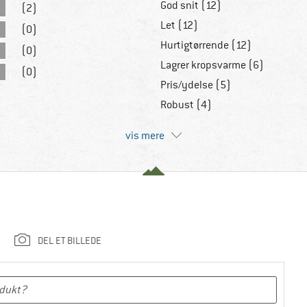
God snit (12)
(2)
Let (12)
(0)
Hurtigtørrende (12)
(0)
Lagrer kropsvarme (6)
(0)
Pris/ydelse (5)
Robust (4)
vis mere
DEL ET BILLEDE