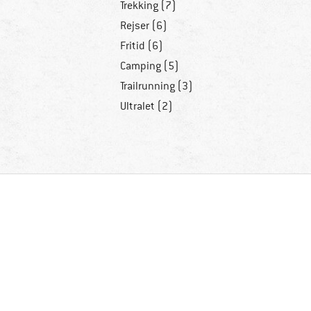
Trekking (7)
Rejser (6)
Fritid (6)
Camping (5)
Trailrunning (3)
Ultralet (2)