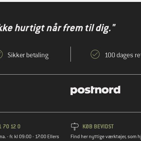
kke hurtigt når frem til dig."
Sikker betaling
100 dages re
1 70 12 0
KØB BEVIDST
ma. - fr. kl 09:00 - 17:00 Ellers
Find her nyttige værktøjer, som h