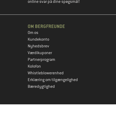
online svar på dine spøgsmål!
OM BERGFREUNDE
Om os
Kundekonto
Nyhedsbrev
Værdikuponer
Partnerprogram
Kolofon
Whistleblowerenhed
Erklæring om tilgængelighed
Bæredygtighed