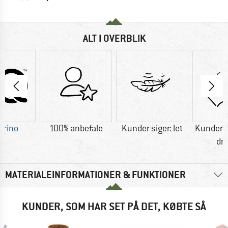
ALT I OVERBLIK
erino
100% anbefale
Kunder siger: let
Kunder si
dr
MATERIALEINFORMATIONER & FUNKTIONER
KUNDER, SOM HAR SET PÅ DET, KØBTE SÅ