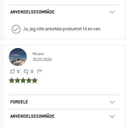
ANVENDELSESOMRÅDE
Ja, jeg ville anbefale produktet til en ven
Miriam
15.05.2024
0
0
FORDELE
ANVENDELSESOMRÅDE