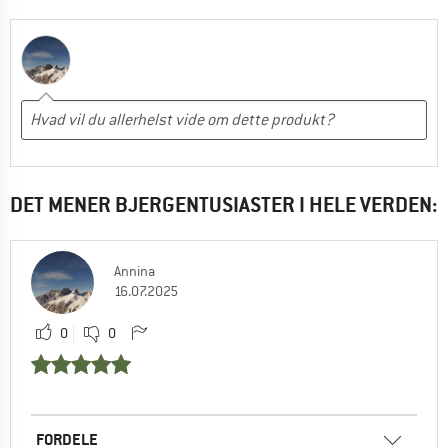
DET MENER BJERGENTUSIASTER I HELE VERDEN:
Annina
16.07.2025
0
0
FORDELE