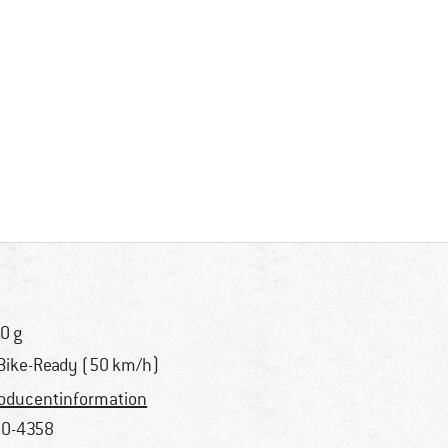
0 g
Bike-Ready (50 km/h)
oducentinformation
0-4358