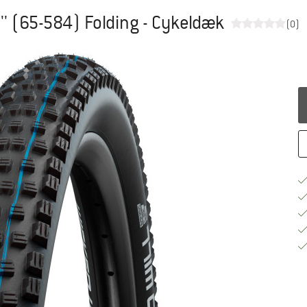
5'' (65-584) Folding - Cykeldæk
(0)