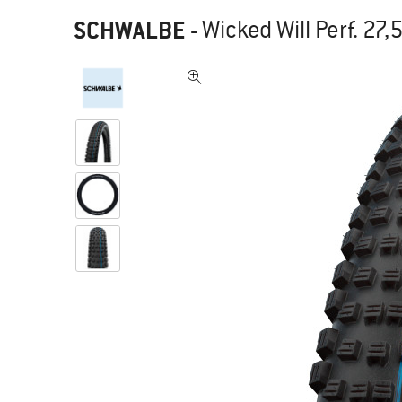
SCHWALBE
-
Wicked Will Perf. 27,