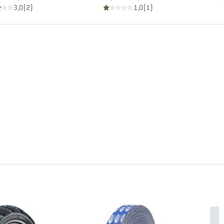
3,0
(
2
)
1,0
(
1
)