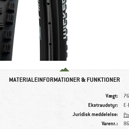
MATERIALEINFORMATIONER & FUNKTIONER
Vægt:
76
Ekstraudstyr:
E-
Juridisk meddelelse:
Pr
Varenr.:
86