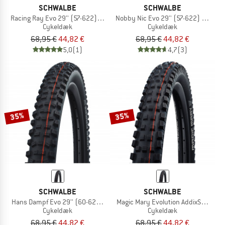
SCHWALBE
SCHWALBE
Racing Ray Evo 29'' (57-622) Super Ground FB TLE
Nobby Nic Evo 29'' (57-622) Super 
Cykeldæk
Cykeldæk
68,95 €
44,82 €
68,95 €
44,82 €
5,0
(1)
4,7
(3)
35%
35%
SCHWALBE
SCHWALBE
Hans Dampf Evo 29'' (60-622) Super Trail FB TLE
Magic Mary Evolution AddixSoft Super
Cykeldæk
Cykeldæk
68,95 €
44,82 €
68,95 €
44,82 €