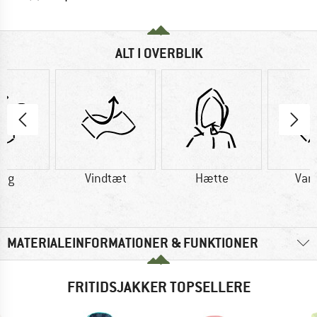
ALT I OVERBLIK
0 g
Vindtæt
Hætte
Van
MATERIALEINFORMATIONER & FUNKTIONER
FRITIDSJAKKER TOPSELLERE