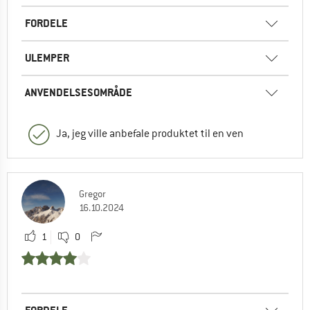
FORDELE
ULEMPER
ANVENDELSESOMRÅDE
Ja, jeg ville anbefale produktet til en ven
Gregor
16.10.2024
1
0