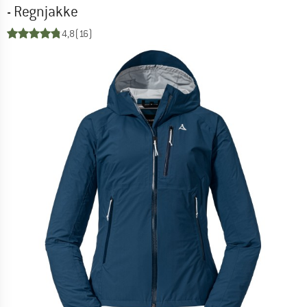
- Regnjakke
4,8
(16)