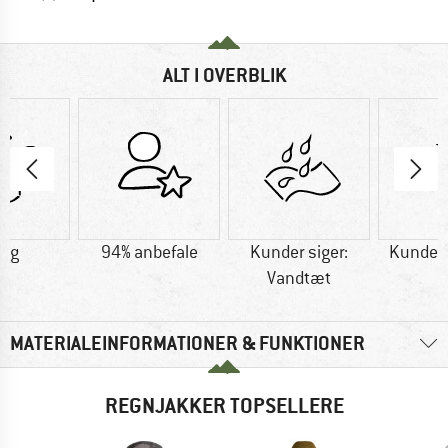
ALT I OVERBLIK
5 g
94% anbefale
Kunder siger:
Kunder s
Vandtæt
MATERIALEINFORMATIONER & FUNKTIONER
REGNJAKKER TOPSELLERE