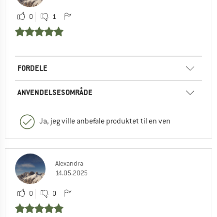
0
1
FORDELE
ANVENDELSESOMRÅDE
Ja, jeg ville anbefale produktet til en ven
Alexandra
14.05.2025
0
0