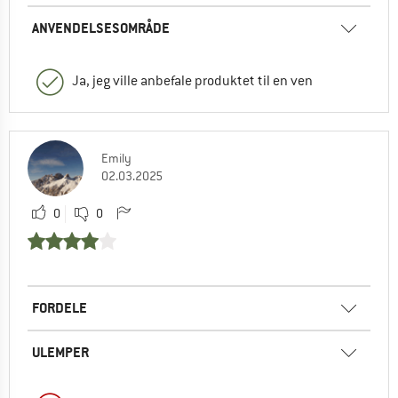
ANVENDELSESOMRÅDE
Ja, jeg ville anbefale produktet til en ven
Emily
02.03.2025
0
0
FORDELE
ULEMPER