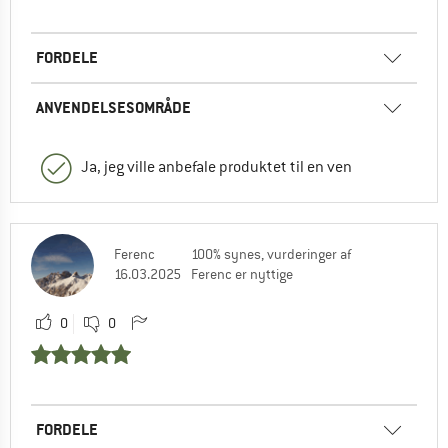
FORDELE
ANVENDELSESOMRÅDE
Ja, jeg ville anbefale produktet til en ven
Ferenc
100% synes, vurderinger af
16.03.2025
Ferenc er nyttige
0
0
FORDELE