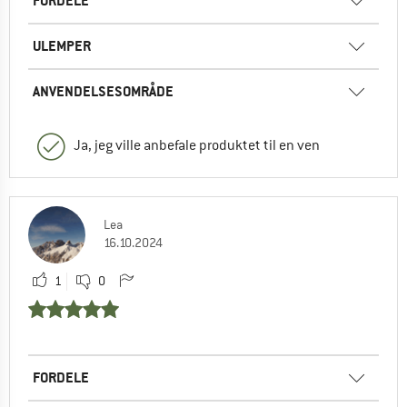
FORDELE
ULEMPER
ANVENDELSESOMRÅDE
Ja, jeg ville anbefale produktet til en ven
Lea
16.10.2024
1
0
FORDELE