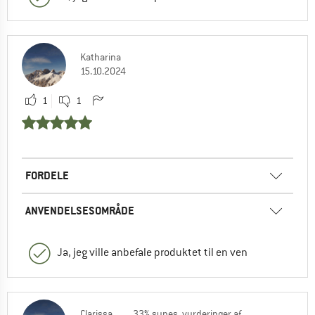
Katharina
15.10.2024
1
1
FORDELE
ANVENDELSESOMRÅDE
Ja, jeg ville anbefale produktet til en ven
Clarissa
33% synes, vurderinger af