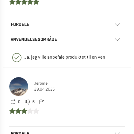
FORDELE
ANVENDELSESOMRÅDE
Ja, jeg ville anbefale produktet til en ven
Jérôme
29.04.2025
0
6
FORDELE