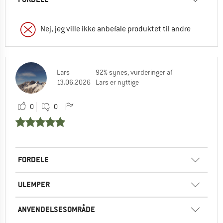
Nej, jeg ville ikke anbefale produktet til andre
Lars
92% synes, vurderinger af
13.06.2026
Lars er nyttige
0
0
FORDELE
ULEMPER
ANVENDELSESOMRÅDE