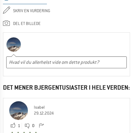
SKRIV EN VURDERING
DEL ET BILLEDE
DET MENER BJERGENTUSIASTER I HELE VERDEN:
Isabel
29.12.2024
1
0