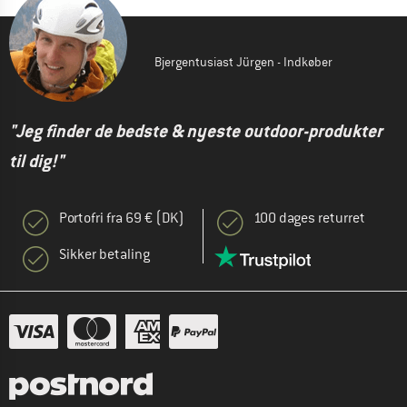
Bjergentusiast Jürgen - Indkøber
"Jeg finder de bedste & nyeste outdoor-produkter
til dig!"
Portofri fra 69 € (DK)
100 dages returret
Sikker betaling