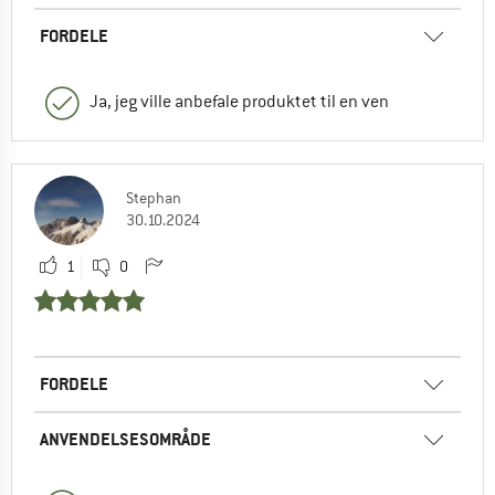
FORDELE
Ja, jeg ville anbefale produktet til en ven
Stephan
30.10.2024
1
0
FORDELE
ANVENDELSESOMRÅDE