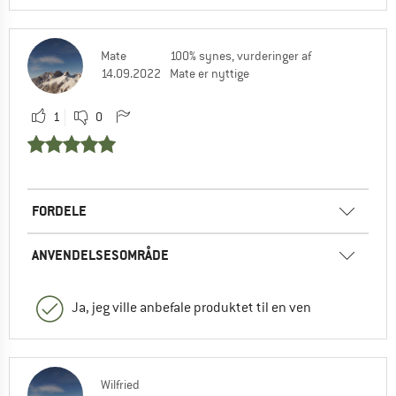
Mate
100% synes, vurderinger af
14.09.2022
Mate er nyttige
1
0
FORDELE
ANVENDELSESOMRÅDE
Ja, jeg ville anbefale produktet til en ven
Wilfried