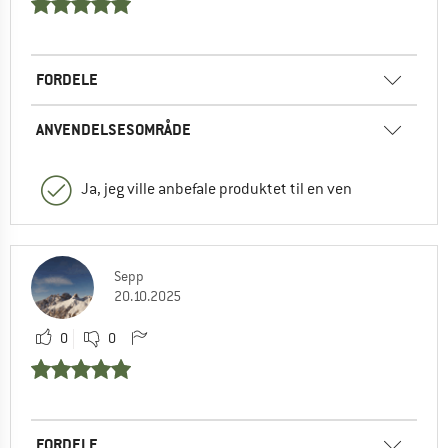
FORDELE
ANVENDELSESOMRÅDE
Ja, jeg ville anbefale produktet til en ven
Sepp
20.10.2025
0
0
FORDELE