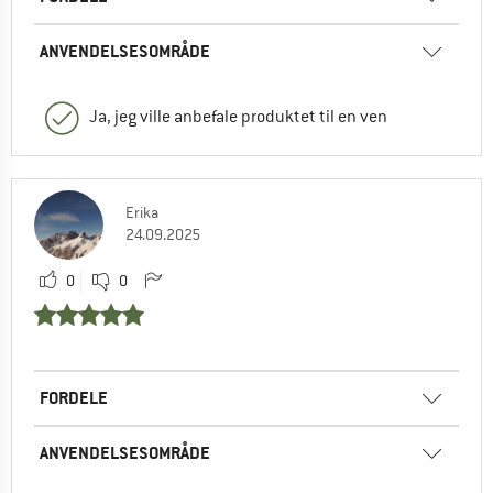
ANVENDELSESOMRÅDE
Ja, jeg ville anbefale produktet til en ven
Erika
24.09.2025
0
0
FORDELE
ANVENDELSESOMRÅDE