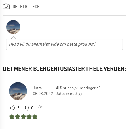
DEL ET BILLEDE
DET MENER BJERGENTUSIASTER I HELE VERDEN:
Jutta
41% synes, vurderinger af
06.03.2022
Jutta er nyttige
3
0