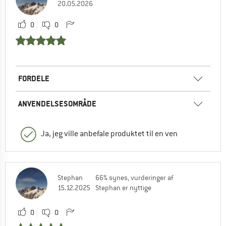
20.05.2026
0
0
FORDELE
ANVENDELSESOMRÅDE
Ja, jeg ville anbefale produktet til en ven
Stephan
66% synes, vurderinger af
15.12.2025
Stephan er nyttige
0
0