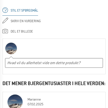
STIL ET SPØRGSMÅL
SKRIV EN VURDERING
DEL ET BILLEDE
DET MENER BJERGENTUSIASTER I HELE VERDEN:
Marianne
07.02.2025