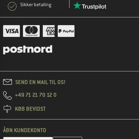
Sikker betaling
SEND EN MAIL TIL OS!
+49 71 21 70 12 0
KØB BEVIDST
ÅBN KUNDEKONTO