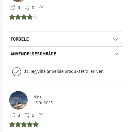
0
0
FORDELE
ANVENDELSESOMRÅDE
Ja, jeg ville anbefale produktet til en ven
Nina
15.01.2025
0
0