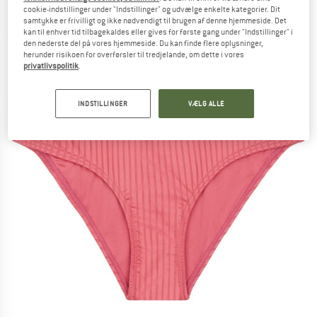
Bikini-trusser
cookie-indstillinger under "Indstillinger" og udvælge enkelte kategorier. Dit
samtykke er frivilligt og ikke nødvendigt til brugen af denne hjemmeside. Det
kan til enhver tid tilbagekaldes eller gives for første gang under "Indstillinger" i
(0)
den nederste del på vores hjemmeside. Du kan finde flere oplysninger,
herunder risikoen for overførsler til tredjelande, om dette i vores
privatlivspolitik
.
INDSTILLINGER
VÆLG ALLE