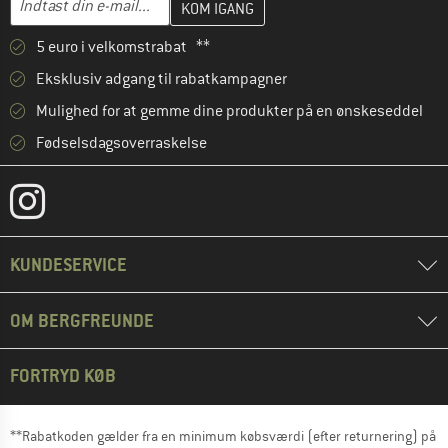
5 euro i velkomstrabat **
Eksklusiv adgang til rabatkampagner
Mulighed for at gemme dine produkter på en ønskeseddel
Fødselsdagsoverraskelse
KUNDESERVICE
OM BERGFREUNDE
FORTRYD KØB
**Rabatkoden gælder fra en minimum købsværdi (efter returnering) på