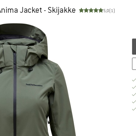
nima Jacket - Skijakke
5,0
(1)