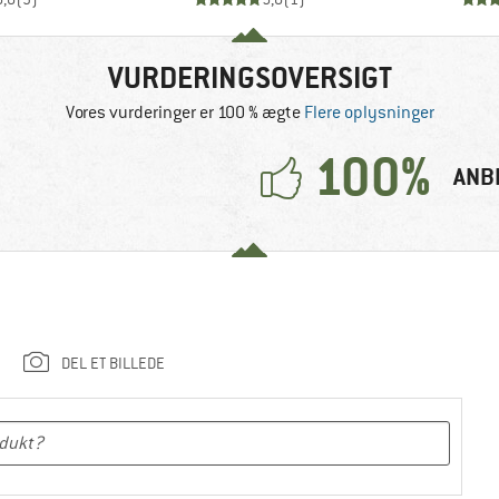
VURDERINGSOVERSIGT
Vores vurderinger er 100 % ægte
Flere oplysninger
100%
ANB
DEL ET BILLEDE