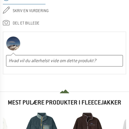
SKRIV EN VURDERING
DEL ET BILLEDE
MEST PULÆRE PRODUKTER I FLEECEJAKKER