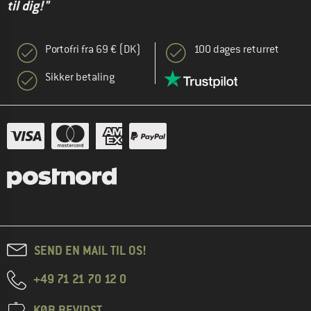
til dig!"
Portofri fra 69 € (DK)
100 dages returret
Sikker betaling
SEND EN MAIL TIL OS!
+49 71 21 70 12 0
KØB BEVIDST