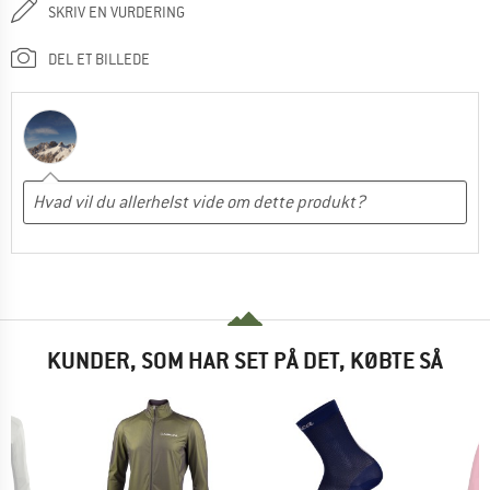
SKRIV EN VURDERING
DEL ET BILLEDE
KUNDER, SOM HAR SET PÅ DET, KØBTE SÅ