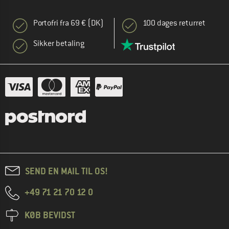
Portofri fra 69 € (DK)
100 dages returret
Sikker betaling
SEND EN MAIL TIL OS!
+49 71 21 70 12 0
KØB BEVIDST