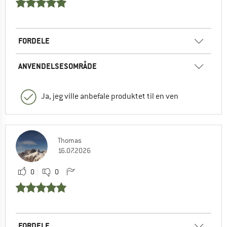
FORDELE
ANVENDELSESOMRÅDE
Ja, jeg ville anbefale produktet til en ven
Thomas
16.07.2026
0
0
FORDELE