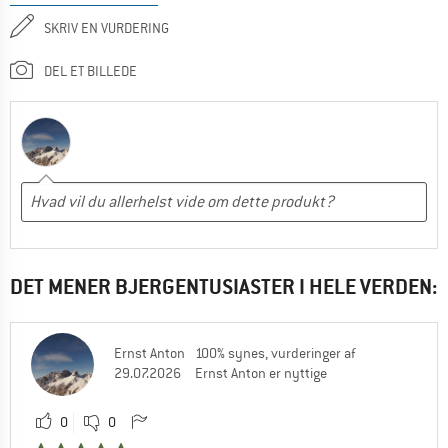
SKRIV EN VURDERING
DEL ET BILLEDE
DET MENER BJERGENTUSIASTER I HELE VERDEN:
Ernst Anton
100% synes, vurderinger af
29.07.2026
Ernst Anton er nyttige
0
0