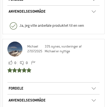
ANVENDELSESOMRÅDE
Ja, jeg ville anbefale produktet til en ven
Michael
33% synes, vurderinger af
27.07.2025
Michael er nyttige
0
0
FORDELE
ANVENDELSESOMRÅDE