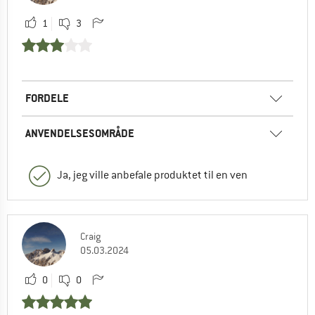
1
3
FORDELE
ANVENDELSESOMRÅDE
Ja, jeg ville anbefale produktet til en ven
Craig
05.03.2024
0
0