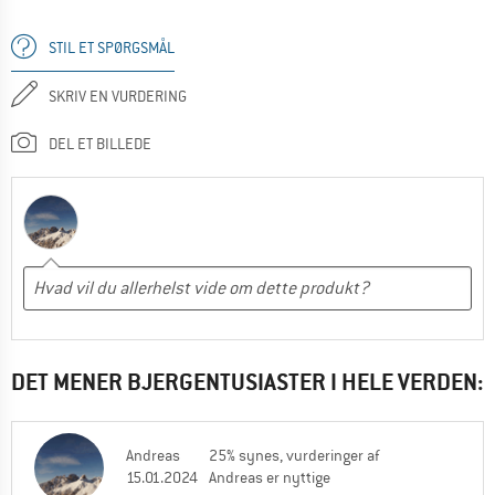
STIL ET SPØRGSMÅL
SKRIV EN VURDERING
DEL ET BILLEDE
DET MENER BJERGENTUSIASTER I HELE VERDEN:
Andreas
25% synes, vurderinger af
15.01.2024
Andreas er nyttige