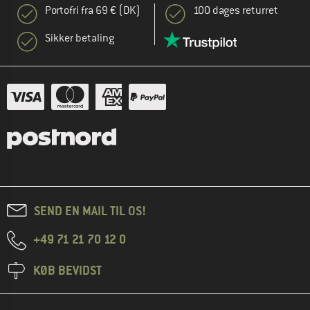
Portofri fra 69 € (DK)
100 dages returret
Sikker betaling
SEND EN MAIL TIL OS!
+49 71 21 70 12 0
KØB BEVIDST