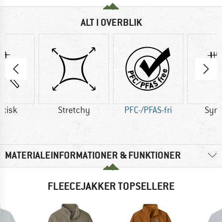
ALT I OVERBLIK
etisk
Stretchy
PFC-/PFAS-fri
Synt
MATERIALEINFORMATIONER & FUNKTIONER
FLEECEJAKKER TOPSELLERE