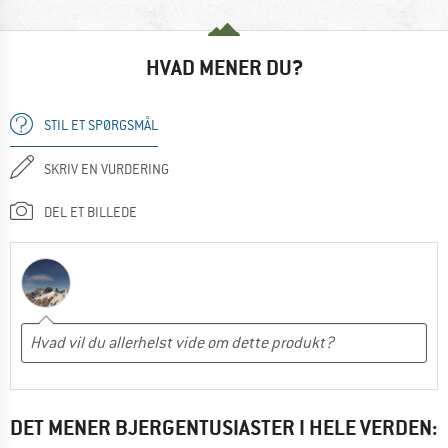
HVAD MENER DU?
STIL ET SPØRGSMÅL
SKRIV EN VURDERING
DEL ET BILLEDE
DET MENER BJERGENTUSIASTER I HELE VERDEN: