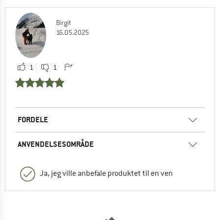
Birgit
16.05.2025
1
1
FORDELE
ANVENDELSESOMRÅDE
Ja, jeg ville anbefale produktet til en ven