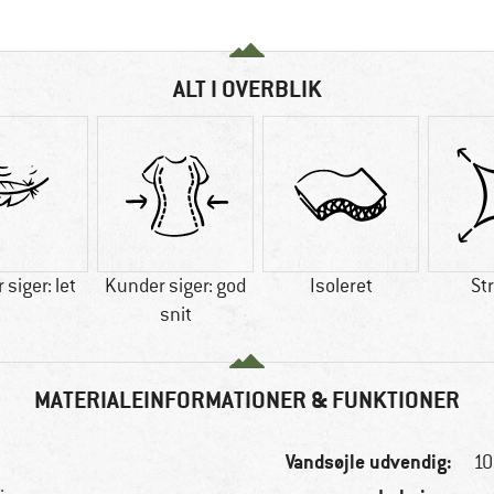
ALT I OVERBLIK
siger: let
Kunder siger: god
Isoleret
St
snit
MATERIALEINFORMATIONER & FUNKTIONER
Vandsøjle udvendig:
1