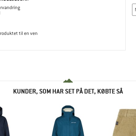
ervandring
d
produktet til en ven
KUNDER, SOM HAR SET PÅ DET, KØBTE SÅ