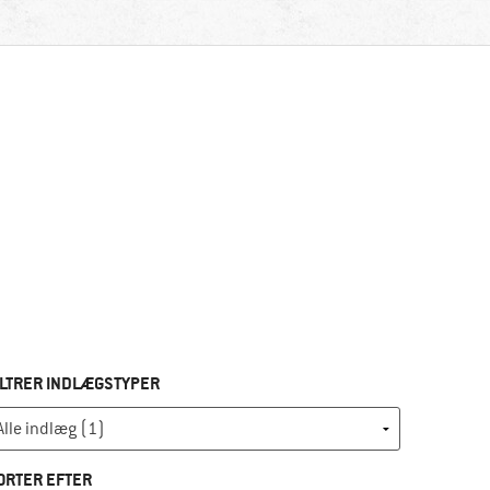
ILTRER INDLÆGSTYPER
ORTER EFTER