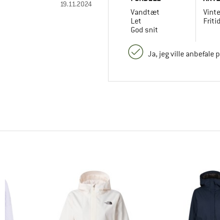
19.11.2024
Vandtæt
Vint
Let
Friti
God snit
Ja, jeg ville anbefale 