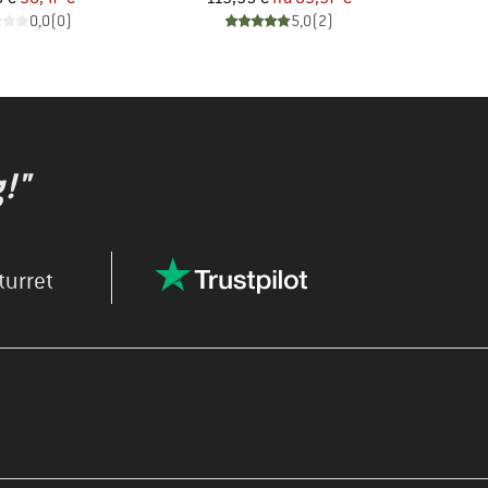
0,0
(
0
)
5,0
(
2
)
!"
turret