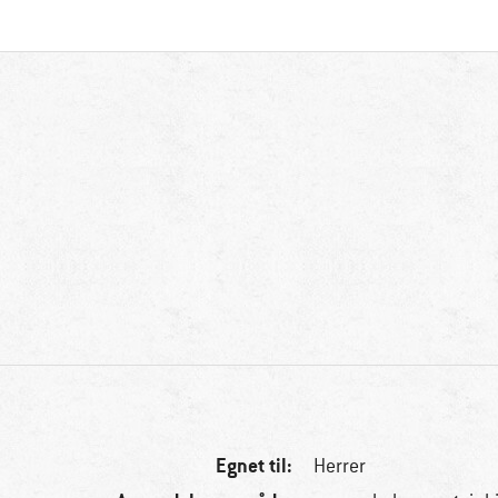
Egnet til:
Herrer