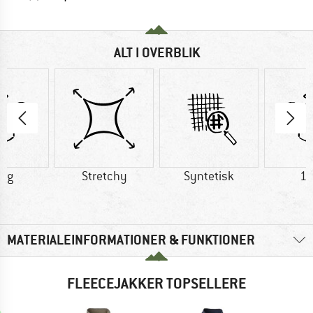
ALT I OVERBLIK
0 g
Stretchy
Syntetisk
15
MATERIALEINFORMATIONER & FUNKTIONER
FLEECEJAKKER TOPSELLERE