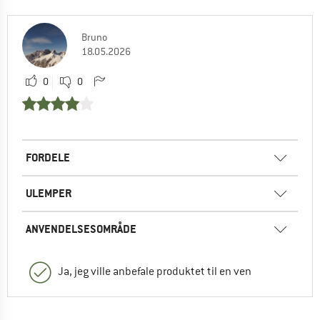
Bruno
18.05.2026
0
0
FORDELE
ULEMPER
ANVENDELSESOMRÅDE
Ja, jeg ville anbefale produktet til en ven