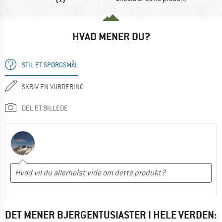
HVAD MENER DU?
STIL ET SPØRGSMÅL
SKRIV EN VURDERING
DEL ET BILLEDE
DET MENER BJERGENTUSIASTER I HELE VERDEN: