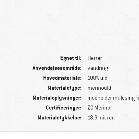
Egnet til:
Herrer
Anvendelsesområde:
vandring
Hovedmateriale:
100% uld
Materialetype:
merinould
Materialoplysninger:
indeholder mulesing-f
Certificeringer:
ZQ Merino
Materialetykkelse:
18,9 micron