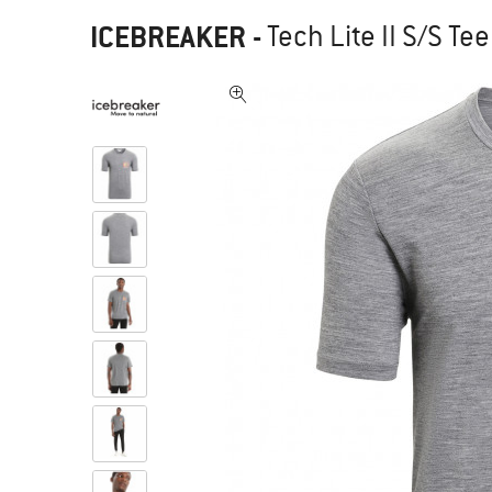
ICEBREAKER
-
Tech Lite II S/S Te