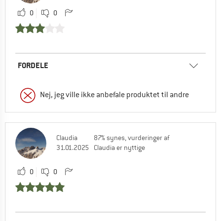
0
0
FORDELE
Nej, jeg ville ikke anbefale produktet til andre
Claudia
87% synes, vurderinger af
31.01.2025
Claudia er nyttige
0
0