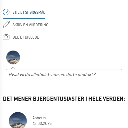
STIL ET SPØRGSMÅL
SKRIV EN VURDERING
DEL ET BILLEDE
DET MENER BJERGENTUSIASTER I HELE VERDEN:
Annetta
13.03.2025