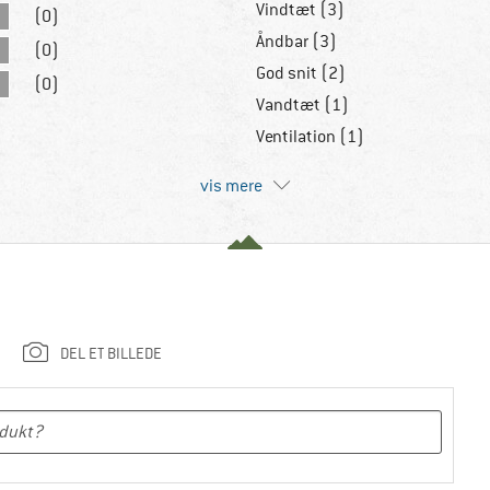
Vindtæt (3)
(0)
Åndbar (3)
(0)
God snit (2)
(0)
Vandtæt (1)
Ventilation (1)
vis mere
DEL ET BILLEDE