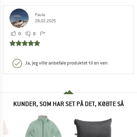
Paula
28.02.2025
0
0
Ja, jeg ville anbefale produktet til en ven
KUNDER, SOM HAR SET PÅ DET, KØBTE SÅ