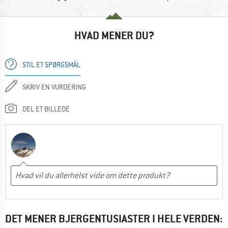
HVAD MENER DU?
STIL ET SPØRGSMÅL
SKRIV EN VURDERING
DEL ET BILLEDE
DET MENER BJERGENTUSIASTER I HELE VERDEN: