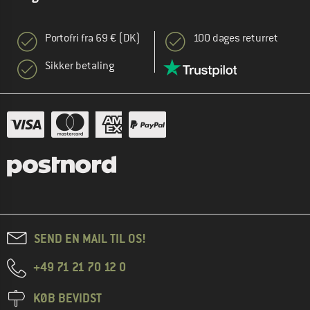
Portofri fra 69 € (DK)
100 dages returret
Sikker betaling
SEND EN MAIL TIL OS!
+49 71 21 70 12 0
KØB BEVIDST