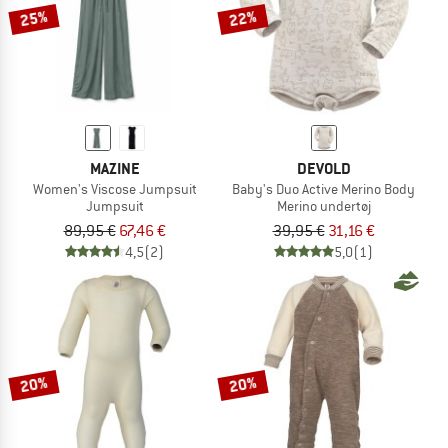
25%
22%
MAZINE
DEVOLD
Women's Viscose Jumpsuit
Baby's Duo Active Merino Body
Jumpsuit
Merino undertøj
89,95 €
67,46 €
39,95 €
31,16 €
4,5
(2)
5,0
(1)
20%
20%