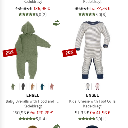
Kedeldragt
Kedeldragt
169,95 €
135,96 €
90,95 €
fra 72,76 €
5,0
(2)
5,0
(6)
20%
20%
ENGEL
ENGEL
Baby Overalls with Hood and Zip
Kids' Onesie with Foot Cuffs
Kedeldragt
Kedeldragt
150,95 €
fra 120,76 €
51,95 €
fra 41,56 €
5,0
(4)
5,0
(1)