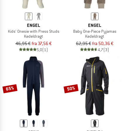
ENGEL
ENGEL
Kids' Onesie with Press Studs
Baby One-Piece Pyjamas
Kedeldragt
Kedeldragt
46,95 €
fra 37,56 €
62,95 €
fra 50,36 €
5,0
(1)
4,7
(3)
65%
50%