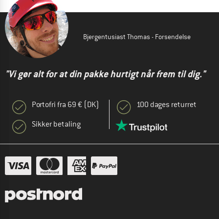
Bjergentusiast Thomas - Forsendelse
"Vi gør alt for at din pakke hurtigt når frem til dig."
Portofri fra 69 € (DK)
100 dages returret
Sikker betaling