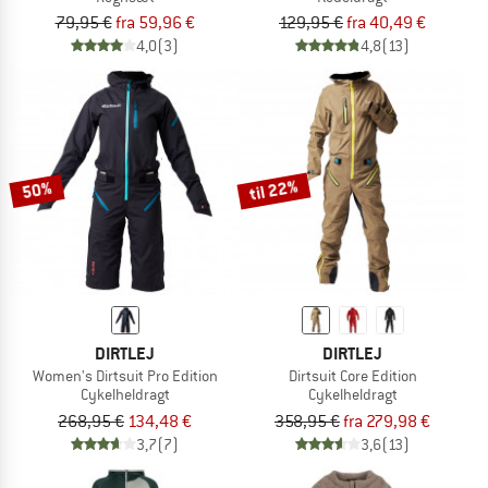
79,95 €
fra 59,96 €
129,95 €
fra 40,49 €
4,0
(3)
4,8
(13)
til 22%
50%
DIRTLEJ
DIRTLEJ
Women's Dirtsuit Pro Edition
Dirtsuit Core Edition
Cykelheldragt
Cykelheldragt
268,95 €
134,48 €
358,95 €
fra 279,98 €
3,7
(7)
3,6
(13)