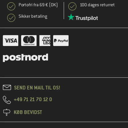
Portofri fra 69 € (DK)
100 dages returret
Sikker betaling
SEND EN MAIL TIL OS!
+49 71 21 70 12 0
KØB BEVIDST