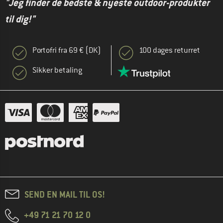
"Jeg finder de bedste & nyeste outdoor-produkter
til dig!"
Portofri fra 69 € (DK)
100 dages returret
Sikker betaling
SEND EN MAIL TIL OS!
+49 71 21 70 12 0