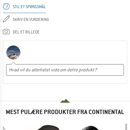
STIL ET SPØRGSMÅL
SKRIV EN VURDERING
DEL ET BILLEDE
MEST PULÆRE PRODUKTER FRA CONTINENTAL