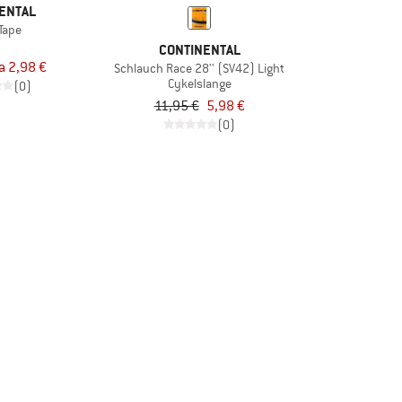
ENTAL
Tape
CONTINENTAL
ra 2,98 €
Schlauch Race 28'' (SV42) Light
Cykelslange
(0)
11,95 €
5,98 €
(0)