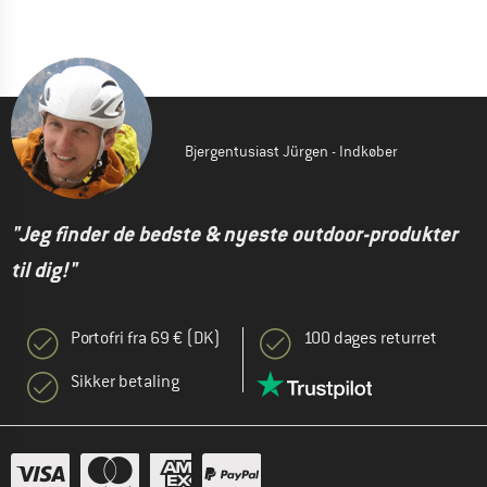
Bjergentusiast Jürgen - Indkøber
"Jeg finder de bedste & nyeste outdoor-produkter
til dig!"
Portofri fra 69 € (DK)
100 dages returret
Sikker betaling