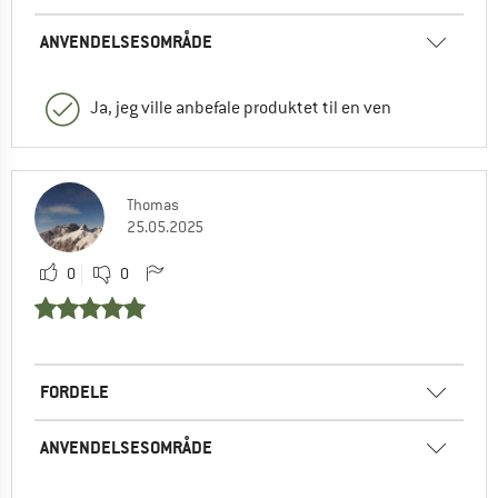
ANVENDELSESOMRÅDE
Ja, jeg ville anbefale produktet til en ven
Thomas
25.05.2025
0
0
FORDELE
ANVENDELSESOMRÅDE