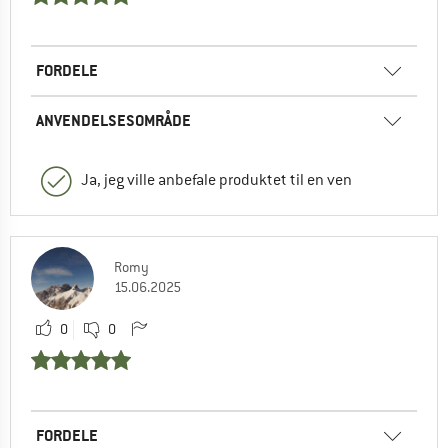
FORDELE
ANVENDELSESOMRÅDE
Ja, jeg ville anbefale produktet til en ven
Romy
15.06.2025
0
0
FORDELE