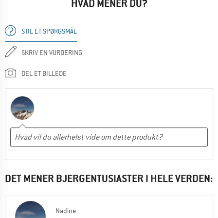
HVAD MENER DU?
STIL ET SPØRGSMÅL
SKRIV EN VURDERING
DEL ET BILLEDE
DET MENER BJERGENTUSIASTER I HELE VERDEN:
Nadine