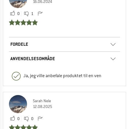
16.06.2024
0
1
FORDELE
ANVENDELSESOMRÅDE
Ja, jeg ville anbefale produktet til en ven
Sarah Nele
12.08.2025
0
0