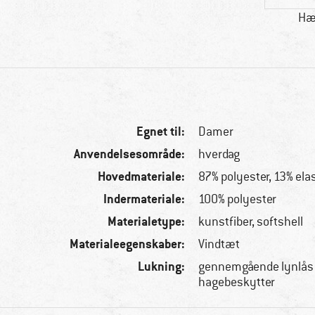
Hæ
Egnet til:
Damer
Anvendelsesområde:
hverdag
Hovedmateriale:
87% polyester, 13% ela
Indermateriale:
100% polyester
Materialetype:
kunstfiber, softshell
Materialeegenskaber:
Vindtæt
Lukning:
gennemgående lynlås 
hagebeskytter