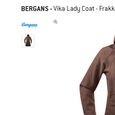
BERGANS
-
Vika Lady Coat - Frak