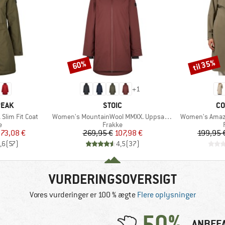
til 35%
60%
Rabat
Rabat
+
1
MÆRKE
M
PEAK
STOIC
CO
Artikel
Artikel
Slim Fit Coat
Women's MountainWool MMXX. Uppsala Coat
Women's Amaze
ktgruppe
Produktgruppe
e
Frakke
is
dsat pris
Pris
Nedsat pris
73,08 €
269,95 €
107,98 €
199,95 
,6
(
57
)
4,5
(
37
)
VURDERINGSOVERSIGT
Vores vurderinger er 100 % ægte
Flere oplysninger
50%
ANBEF