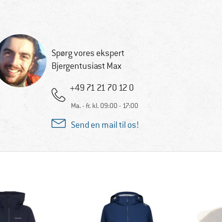
Spørg vores ekspert
Bjergentusiast Max
+49 71 21 70 12 0
Ma. - fr. kl. 09:00 - 17:00
Send en mail til os!