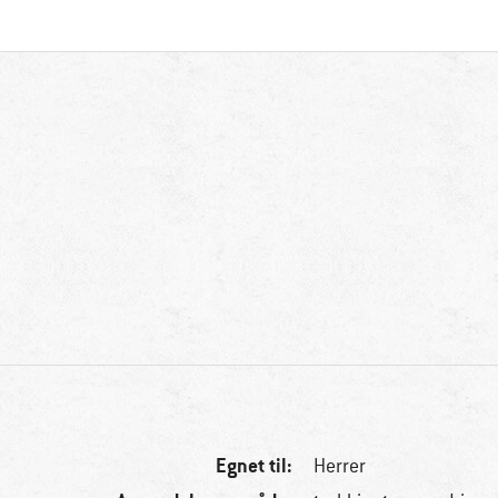
Egnet til:
Herrer