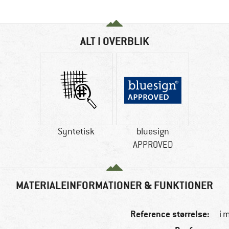
ALT I OVERBLIK
Syntetisk
bluesign
APPROVED
MATERIALEINFORMATIONER & FUNKTIONER
Reference størrelse:
i 