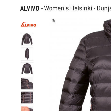
ALVIVO
-
Women's Helsinki - Dun