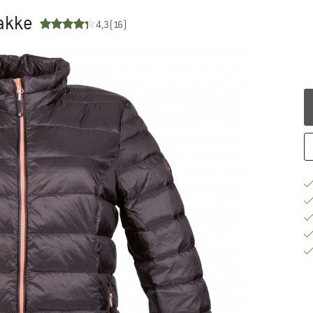
jakke
4,3
(16)