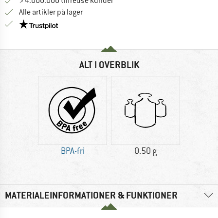
> 4.000.000 tilfredse kunder
Alle artikler på lager
Vi er Trustpilot-certificeret - oplysningerne får du
ALT I OVERBLIK
BPA-fri
0.50 g
MATERIALEINFORMATIONER & FUNKTIONER