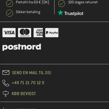
Portofri fra 69 € (DK)
100 dages returret
Sikker betaling
SEND EN MAIL TIL OS!
+49 71 21 70 12 0
KØB BEVIDST