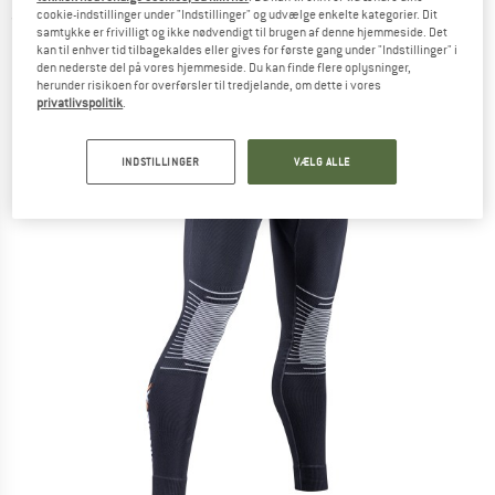
cookie-indstillinger under "Indstillinger" og udvælge enkelte kategorier. Dit
(0)
samtykke er frivilligt og ikke nødvendigt til brugen af denne hjemmeside. Det
kan til enhver tid tilbagekaldes eller gives for første gang under "Indstillinger" i
den nederste del på vores hjemmeside. Du kan finde flere oplysninger,
herunder risikoen for overførsler til tredjelande, om dette i vores
privatlivspolitik
.
INDSTILLINGER
VÆLG ALLE