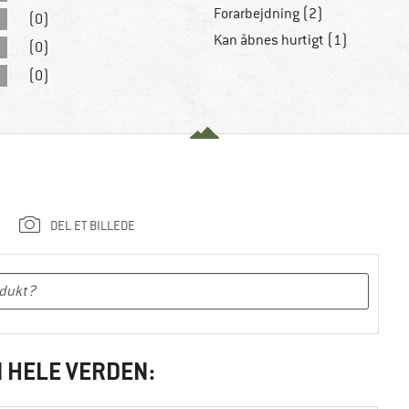
Forarbejdning (2)
(0)
Kan åbnes hurtigt (1)
(0)
(0)
DEL ET BILLEDE
I HELE VERDEN: