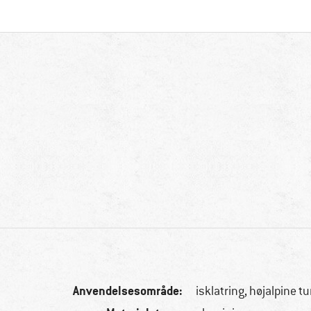
Anvendelsesområde:
isklatring, højalpine tu