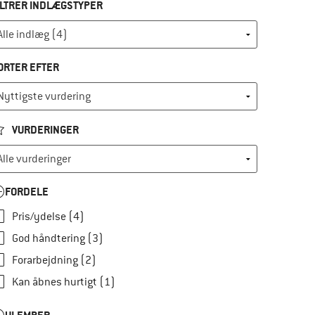
ILTRER INDLÆGSTYPER
ORTER EFTER
VURDERINGER
FORDELE
Pris/ydelse (4)
God håndtering (3)
Forarbejdning (2)
Kan åbnes hurtigt (1)