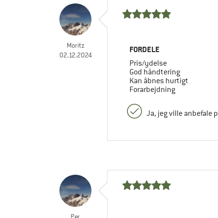
Moritz
FORDELE
02.12.2024
Pris/ydelse
God håndtering
Kan åbnes hurtigt
Forarbejdning
Ja, jeg ville anbefale 
Per