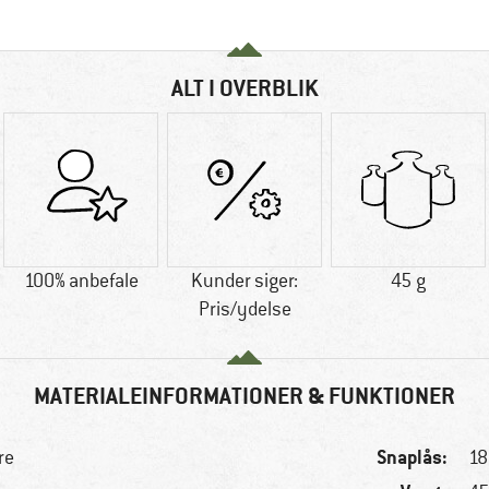
ALT I OVERBLIK
100% anbefale
Kunder siger:
45 g
Pris/ydelse
MATERIALEINFORMATIONER & FUNKTIONER
Snaplås:
re
1